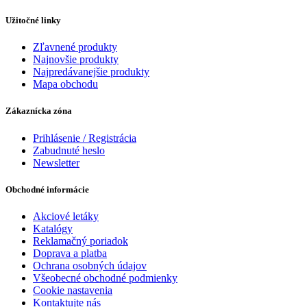
Užitočné linky
Zľavnené produkty
Najnovšie produkty
Najpredávanejšie produkty
Mapa obchodu
Zákaznícka zóna
Prihlásenie / Registrácia
Zabudnuté heslo
Newsletter
Obchodné informácie
Akciové letáky
Katalógy
Reklamačný poriadok
Doprava a platba
Ochrana osobných údajov
Všeobecné obchodné podmienky
Cookie nastavenia
Kontaktujte nás