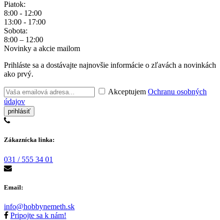
Piatok:
8:00 - 12:00
13:00 - 17:00
Sobota:
8:00 – 12:00
Novinky a akcie mailom
Prihláste sa a dostávajte najnovšie informácie o zľavách a novinkách
ako prvý.
Akceptujem
Ochranu osobných
údajov
Zákaznícka linka:
031 / 555 34 01
Email:
info@hobbynemeth.sk
Pripojte sa k nám!