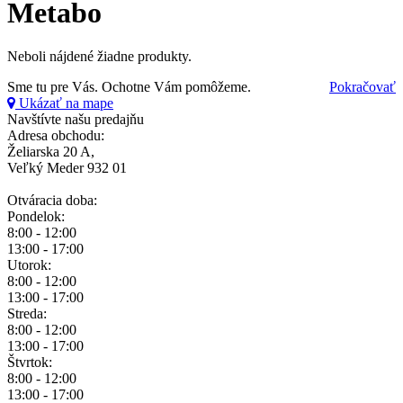
Metabo
Neboli nájdené žiadne produkty.
Sme tu pre Vás.
Ochotne Vám pomôžeme.
Pokračovať
Ukázať na mape
Navštívte našu predajňu
Adresa obchodu:
Želiarska 20 A,
Veľký Meder 932 01
Otváracia doba:
Pondelok:
8:00 - 12:00
13:00 - 17:00
Utorok:
8:00 - 12:00
13:00 - 17:00
Streda:
8:00 - 12:00
13:00 - 17:00
Štvrtok:
8:00 - 12:00
13:00 - 17:00