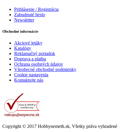
Prihlásenie / Registrácia
Zabudnuté heslo
Newsletter
Obchodné informácie
Akciové letáky
Katalógy
Reklamačný poriadok
Doprava a platba
Ochrana osobných údajov
Všeobecné obchodné podmienky
Cookie nastavenia
Kontaktujte nás
Copyright © 2017 Hobbynemeth.sk, Všetky práva vyhradené