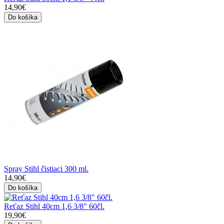
14,90€
Do košíka
Spray Stihl čistiaci 300 ml.
14,90€
Do košíka
Reťaz Stihl 40cm 1,6 3/8" 60čl.
19,90€