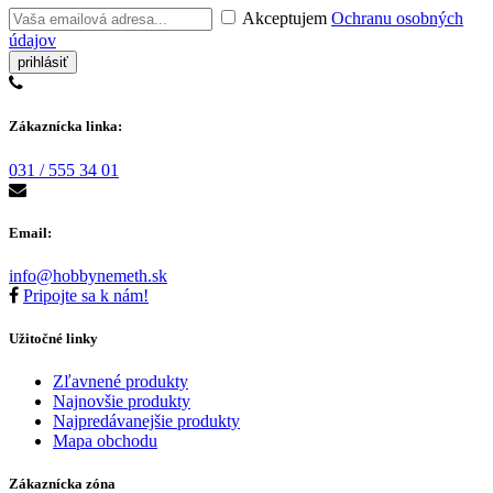
Akceptujem
Ochranu osobných
údajov
Zákaznícka linka:
031 / 555 34 01
Email:
info@hobbynemeth.sk
Pripojte sa k nám!
Užitočné linky
Zľavnené produkty
Najnovšie produkty
Najpredávanejšie produkty
Mapa obchodu
Zákaznícka zóna