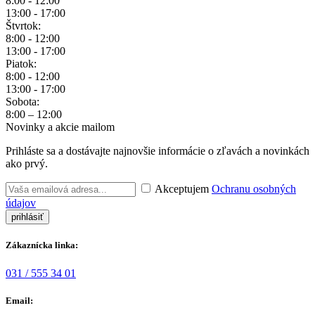
8:00 - 12:00
13:00 - 17:00
Štvrtok:
8:00 - 12:00
13:00 - 17:00
Piatok:
8:00 - 12:00
13:00 - 17:00
Sobota:
8:00 – 12:00
Novinky a akcie mailom
Prihláste sa a dostávajte najnovšie informácie o zľavách a novinkách
ako prvý.
Akceptujem
Ochranu osobných
údajov
Zákaznícka linka:
031 / 555 34 01
Email: