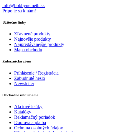
info@hobbynemeth.sk
Pripojte sa k nám!
Užitočné linky
Zľavnené produkty
Najnovšie produkty
Najpredávanejšie produkty
Mapa obchodu
Zákaznícka zóna
Prihlásenie / Registrácia
Zabudnuté heslo
Newsletter
Obchodné informácie
Akciové letáky
Katalógy
Reklamačný poriadok
Doprava a platba
Ochrana osobných údajov