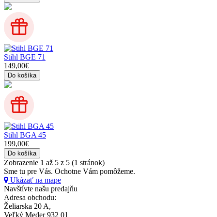
Stihl BGE 71
149,00€
Do košíka
Stihl BGA 45
199,00€
Do košíka
Zobrazenie 1 až 5 z 5 (1 stránok)
Sme tu pre Vás.
Ochotne Vám pomôžeme.
Ukázať na mape
Navštívte našu predajňu
Adresa obchodu:
Želiarska 20 A,
Veľký Meder 932 01