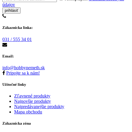
údajov
Zákaznícka linka:
031 / 555 34 01
Email:
info@hobbynemeth.sk
Pripojte sa k nám!
Užitočné linky
Zľavnené produkty
Najnovšie produkty
Najpredávanejšie produkty
Mapa obchodu
Zákaznícka zóna