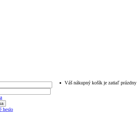
Váš nákupný košík je zatiaľ prázdny
ia
 heslo