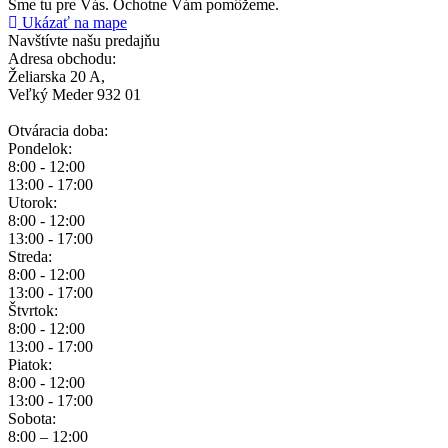
Sme tu pre Vás.
Ochotne Vám pomôžeme.
Ukázať na mape
Navštívte našu predajňu
Adresa obchodu:
Želiarska 20 A,
Veľký Meder 932 01
Otváracia doba:
Pondelok:
8:00 - 12:00
13:00 - 17:00
Utorok:
8:00 - 12:00
13:00 - 17:00
Streda:
8:00 - 12:00
13:00 - 17:00
Štvrtok:
8:00 - 12:00
13:00 - 17:00
Piatok:
8:00 - 12:00
13:00 - 17:00
Sobota:
8:00 – 12:00