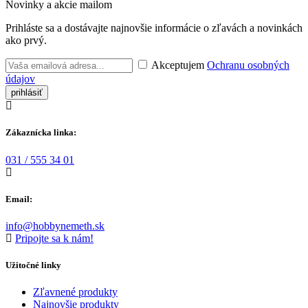
Novinky a akcie mailom
Prihláste sa a dostávajte najnovšie informácie o zľavách a novinkách
ako prvý.
Akceptujem
Ochranu osobných
údajov
Zákaznícka linka:
031 / 555 34 01
Email:
info@hobbynemeth.sk
Pripojte sa k nám!
Užitočné linky
Zľavnené produkty
Najnovšie produkty