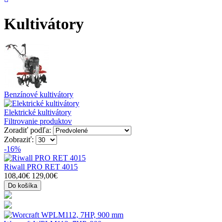
Kultivátory
Benzínové kultivátory
Elektrické kultivátory
Filtrovanie produktov
Zoradiť podľa:
Zobraziť:
-16%
Riwall PRO RET 4015
108,40€
129,00€
Do košíka