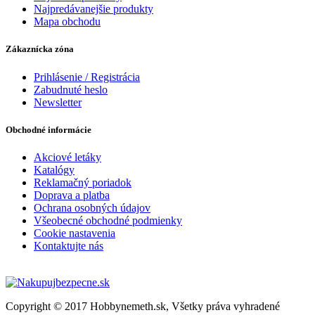
Najpredávanejšie produkty
Mapa obchodu
Zákaznícka zóna
Prihlásenie / Registrácia
Zabudnuté heslo
Newsletter
Obchodné informácie
Akciové letáky
Katalógy
Reklamačný poriadok
Doprava a platba
Ochrana osobných údajov
Všeobecné obchodné podmienky
Cookie nastavenia
Kontaktujte nás
Copyright © 2017 Hobbynemeth.sk, Všetky práva vyhradené