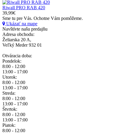
Riwall PRO RAB 420
39,99€
Sme tu pre Vás.
Ochotne Vám pomôžeme.
Ukázať na mape
Navštívte našu predajňu
Adresa obchodu:
Želiarska 20 A,
Veľký Meder 932 01
Otváracia doba:
Pondelok:
8:00 - 12:00
13:00 - 17:00
Utorok:
8:00 - 12:00
13:00 - 17:00
Streda:
8:00 - 12:00
13:00 - 17:00
Štvrtok:
8:00 - 12:00
13:00 - 17:00
Piatok:
8:00 - 12:00