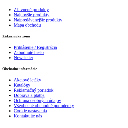
Zľavnené produkty
Najnovšie produkty
Najpredávanejšie produkty
Mapa obchodu
Zákaznícka zóna
Prihlásenie / Registrácia
Zabudnuté heslo
Newsletter
Obchodné informácie
Akciové letáky
Katalógy
Reklamačný poriadok
Doprava a platba
Ochrana osobných údajov
Všeobecné obchodné podmienky
Cookie nastavenia
Kontaktujte nás