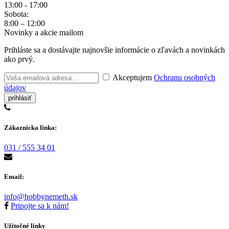
13:00 - 17:00
Sobota:
8:00 – 12:00
Novinky a akcie mailom
Prihláste sa a dostávajte najnovšie informácie o zľavách a novinkách
ako prvý.
Akceptujem
Ochranu osobných
údajov
Zákaznícka linka:
031 / 555 34 01
Email:
info@hobbynemeth.sk
Pripojte sa k nám!
Užitočné linky