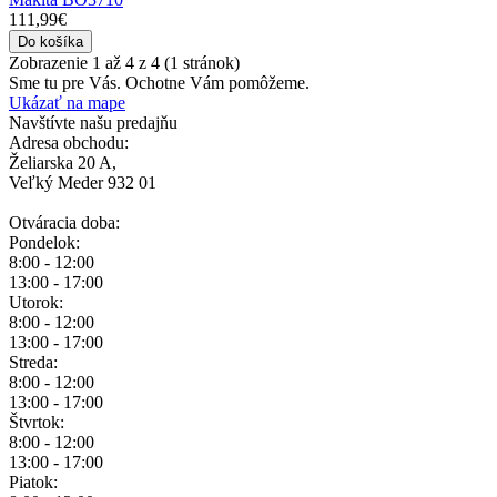
111,99€
Do košíka
Zobrazenie 1 až 4 z 4 (1 stránok)
Sme tu pre Vás.
Ochotne Vám pomôžeme.
Ukázať na mape
Navštívte našu predajňu
Adresa obchodu:
Želiarska 20 A,
Veľký Meder 932 01
Otváracia doba:
Pondelok:
8:00 - 12:00
13:00 - 17:00
Utorok:
8:00 - 12:00
13:00 - 17:00
Streda:
8:00 - 12:00
13:00 - 17:00
Štvrtok:
8:00 - 12:00
13:00 - 17:00
Piatok: