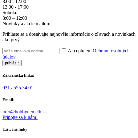
8:00 - 12:00
13:00 - 17:00
Sobota:
8:00 – 12:00
Novinky a akcie mailom
Prihláste sa a dostávajte najnovšie informácie o zľavách a novinkách
ako prvý.
Akceptujem
Ochranu osobných
údajov
Zákaznícka linka:
031 / 555 34 01
Email:
info@hobbynemeth.sk
Pripojte sa k nám!
Užitočné linky