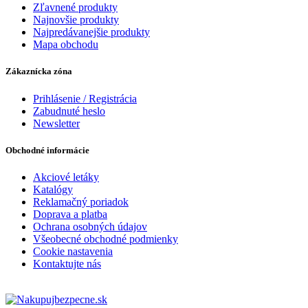
Zľavnené produkty
Najnovšie produkty
Najpredávanejšie produkty
Mapa obchodu
Zákaznícka zóna
Prihlásenie / Registrácia
Zabudnuté heslo
Newsletter
Obchodné informácie
Akciové letáky
Katalógy
Reklamačný poriadok
Doprava a platba
Ochrana osobných údajov
Všeobecné obchodné podmienky
Cookie nastavenia
Kontaktujte nás