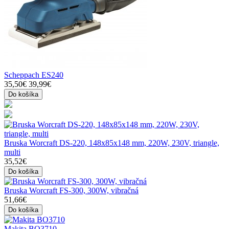
Scheppach ES240
35,50€
39,99€
Do košíka
Bruska Worcraft DS-220, 148x85x148 mm, 220W, 230V, triangle,
multi
35,52€
Do košíka
Bruska Worcraft FS-300, 300W, vibračná
51,66€
Do košíka
Makita BO3710