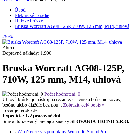
Úvod
Elektrické náradie
Uhlové brúsky
Bruska Worcraft AG08-125P, 710W, 125 mm, M14, uhlová
-30%
Akcia
Dopravné náklady: 1.90€
Bruska Worcraft AG08-125P,
710W, 125 mm, M14, uhlová
Počet hodnotení: 0
Uhlová brúska je nástroj na rezanie, čistenie a brúsenie kovov,
betónu alebo dlaždíc bez pou...
Zobraziť celý popis »
Tovar je
na sklade
Expedícia: 1-2 pracovné dni
Sme autorizovaný predajca značky
SLOVAKIA TREND S.R.O.
-
Záručný servis produktov Worcraft, StrendPro