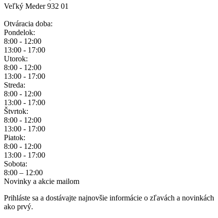
Veľký Meder 932 01
Otváracia doba:
Pondelok:
8:00 - 12:00
13:00 - 17:00
Utorok:
8:00 - 12:00
13:00 - 17:00
Streda:
8:00 - 12:00
13:00 - 17:00
Štvrtok:
8:00 - 12:00
13:00 - 17:00
Piatok:
8:00 - 12:00
13:00 - 17:00
Sobota:
8:00 – 12:00
Novinky a akcie mailom
Prihláste sa a dostávajte najnovšie informácie o zľavách a novinkách
ako prvý.