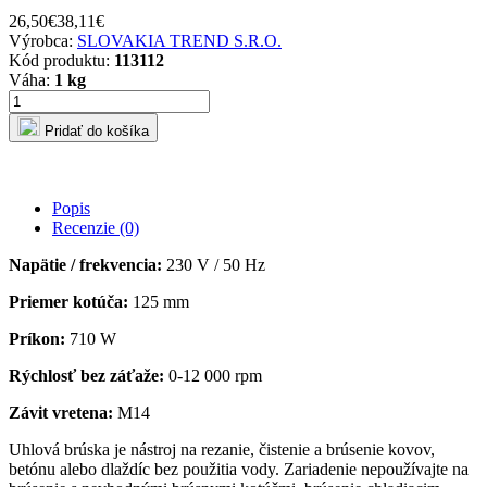
26,50€
38,11€
Výrobca:
SLOVAKIA TREND S.R.O.
Kód produktu:
113112
Váha:
1 kg
Pridať do košíka
Popis
Recenzie (0)
Napätie / frekvencia:
230 V / 50 Hz
Priemer kotúča:
125 mm
Príkon:
710 W
Rýchlosť bez záťaže:
0-12 000 rpm
Závit vretena:
M14
Uhlová brúska je nástroj na rezanie, čistenie a brúsenie kovov,
betónu alebo dlaždíc bez použitia vody. Zariadenie nepoužívajte na