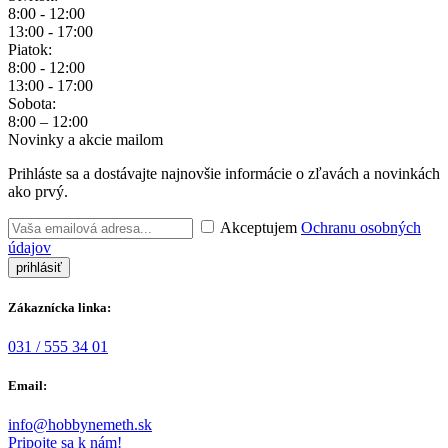
8:00 - 12:00
13:00 - 17:00
Piatok:
8:00 - 12:00
13:00 - 17:00
Sobota:
8:00 – 12:00
Novinky a akcie mailom
Prihláste sa a dostávajte najnovšie informácie o zľavách a novinkách
ako prvý.
Akceptujem
Ochranu osobných
údajov
Zákaznícka linka:
031 / 555 34 01
Email:
info@hobbynemeth.sk
Pripojte sa k nám!