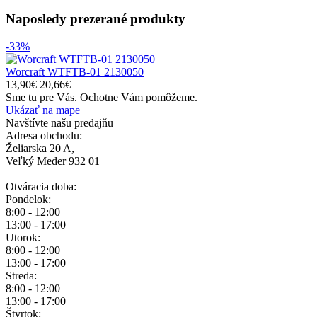
Naposledy prezerané
produkty
-33%
Worcraft WTFTB-01 2130050
13,90€
20,66€
Sme tu pre Vás.
Ochotne Vám pomôžeme.
Ukázať na mape
Navštívte našu predajňu
Adresa obchodu:
Želiarska 20 A,
Veľký Meder 932 01
Otváracia doba:
Pondelok:
8:00 - 12:00
13:00 - 17:00
Utorok:
8:00 - 12:00
13:00 - 17:00
Streda:
8:00 - 12:00
13:00 - 17:00
Štvrtok: