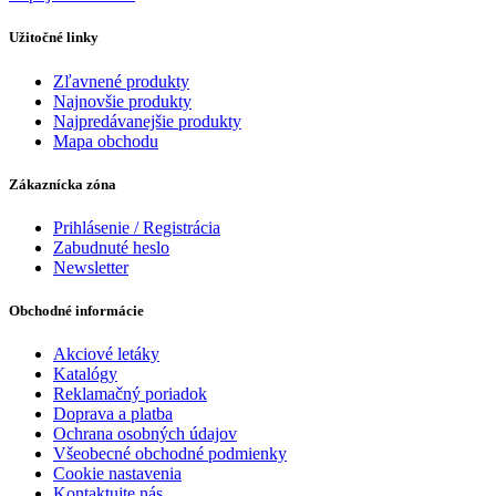
Užitočné linky
Zľavnené produkty
Najnovšie produkty
Najpredávanejšie produkty
Mapa obchodu
Zákaznícka zóna
Prihlásenie / Registrácia
Zabudnuté heslo
Newsletter
Obchodné informácie
Akciové letáky
Katalógy
Reklamačný poriadok
Doprava a platba
Ochrana osobných údajov
Všeobecné obchodné podmienky
Cookie nastavenia
Kontaktujte nás