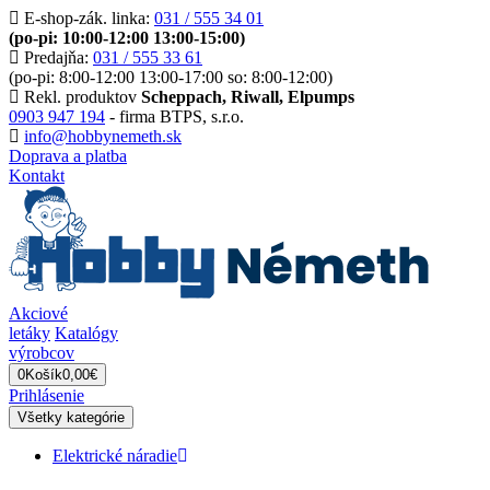
E-shop-zák. linka:
031 / 555 34 01
(po-pi: 10:00-12:00 13:00-15:00)
Predajňa:
031 / 555 33 61
(po-pi: 8:00-12:00 13:00-17:00 so: 8:00-12:00)
Rekl. produktov
Scheppach, Riwall, Elpumps
0903 947 194
- firma BTPS, s.r.o.
info@hobbynemeth.sk
Doprava a platba
Kontakt
Akciové
letáky
Katalógy
výrobcov
0
Košík
0,00€
Prihlásenie
Všetky kategórie
Elektrické náradie