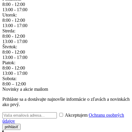
8:00 - 12:00
13:00 - 17:00
Utorok:
8:00 - 12:00
13:00 - 17:00
Streda:
8:00 - 12:00
13:00 - 17:00
Štvrtok:
8:00 - 12:00
13:00 - 17:00
Piatok:
8:00 - 12:00
13:00 - 17:00
Sobota:
8:00 – 12:00
Novinky a akcie mailom
Prihláste sa a dostávajte najnovšie informácie o zľavách a novinkách
ako prvý.
Akceptujem
Ochranu osobných
údajov