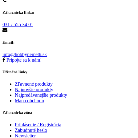
Zákaznícka linka:
031 / 555 34 01
Email:
info@hobbynemeth.sk
Pripojte sa k nám!
Užitočné linky
Zľavnené produkty
Najnovšie produkty
Najpredávanejšie produkty
Mapa obchodu
Zákaznícka zóna
Prihlásenie / Registrácia
Zabudnuté heslo
Newsletter