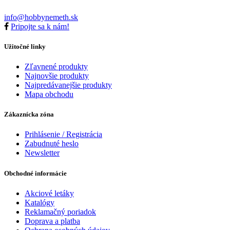
info@hobbynemeth.sk
Pripojte sa k nám!
Užitočné linky
Zľavnené produkty
Najnovšie produkty
Najpredávanejšie produkty
Mapa obchodu
Zákaznícka zóna
Prihlásenie / Registrácia
Zabudnuté heslo
Newsletter
Obchodné informácie
Akciové letáky
Katalógy
Reklamačný poriadok
Doprava a platba