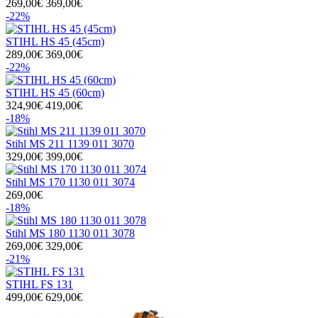
269,00€
369,00€
-22%
STIHL HS 45 (45cm)
289,00€
369,00€
-22%
STIHL HS 45 (60cm)
324,90€
419,00€
-18%
Stihl MS 211 1139 011 3070
329,00€
399,00€
Stihl MS 170 1130 011 3074
269,00€
-18%
Stihl MS 180 1130 011 3078
269,00€
329,00€
-21%
STIHL FS 131
499,00€
629,00€