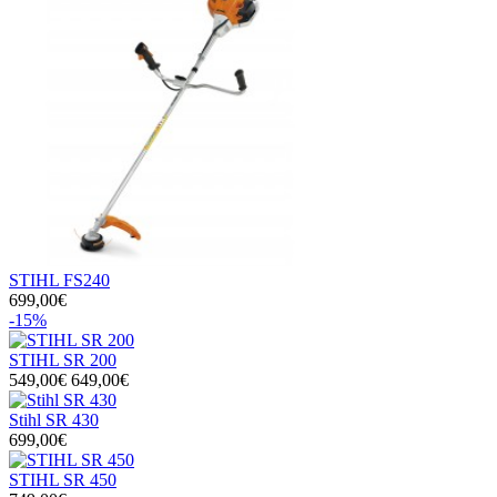
STIHL FS240
699,00€
-15%
STIHL SR 200
549,00€
649,00€
Stihl SR 430
699,00€
STIHL SR 450