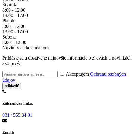
Štvrtok:
8:00 - 12:00
13:00 - 17:00
Piatok:
8:00 - 12:00
13:00 - 17:00
Sobota:
8:00 – 12:00
Novinky a akcie mailom
Prihláste sa a dostávajte najnovšie informácie o zľavách a novinkách
ako prvý.
Akceptujem
Ochranu osobných
údajov
Zákaznícka linka:
031 / 555 34 01
Email: