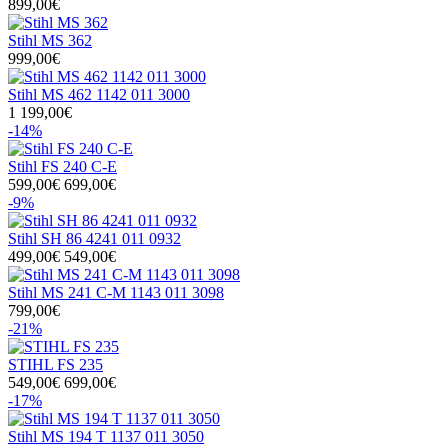
899,00€
Stihl MS 362
999,00€
Stihl MS 462 1142 011 3000
1 199,00€
-14%
Stihl FS 240 C-E
599,00€
699,00€
-9%
Stihl SH 86 4241 011 0932
499,00€
549,00€
Stihl MS 241 C-M 1143 011 3098
799,00€
-21%
STIHL FS 235
549,00€
699,00€
-17%
Stihl MS 194 T 1137 011 3050