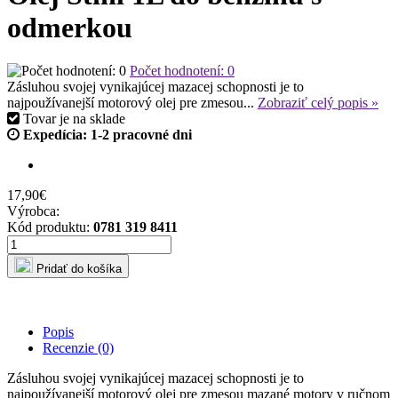
odmerkou
Počet hodnotení: 0
Zásluhou svojej vynikajúcej mazacej schopnosti je to
najpoužívanejší motorový olej pre zmesou...
Zobraziť celý popis »
Tovar je
na sklade
Expedícia: 1-2 pracovné dni
17,90€
Výrobca:
Kód produktu:
0781 319 8411
Pridať do košíka
Popis
Recenzie (0)
Zásluhou svojej vynikajúcej mazacej schopnosti je to
najpoužívanejší motorový olej pre zmesou mazané motory v ručnom