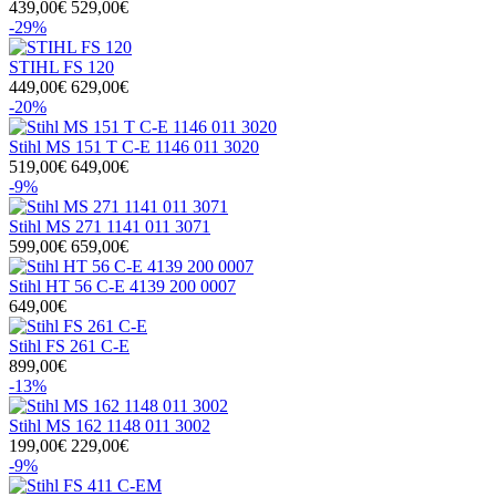
439,00€
529,00€
-29%
STIHL FS 120
449,00€
629,00€
-20%
Stihl MS 151 T C-E 1146 011 3020
519,00€
649,00€
-9%
Stihl MS 271 1141 011 3071
599,00€
659,00€
Stihl HT 56 C-E 4139 200 0007
649,00€
Stihl FS 261 C-E
899,00€
-13%
Stihl MS 162 1148 011 3002
199,00€
229,00€
-9%