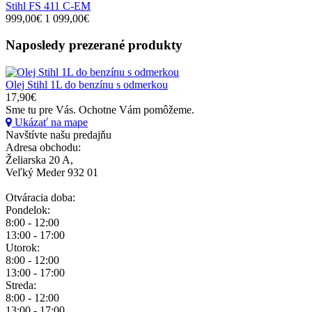
Stihl FS 411 C-EM
999,00€
1 099,00€
Naposledy prezerané
produkty
Olej Stihl 1L do benzínu s odmerkou
17,90€
Sme tu pre Vás.
Ochotne Vám pomôžeme.
Ukázať na mape
Navštívte našu predajňu
Adresa obchodu:
Želiarska 20 A,
Veľký Meder 932 01
Otváracia doba:
Pondelok:
8:00 - 12:00
13:00 - 17:00
Utorok:
8:00 - 12:00
13:00 - 17:00
Streda:
8:00 - 12:00
13:00 - 17:00